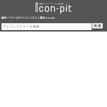
歯車 | フリーのアイコンイラスト素材 icon-pit