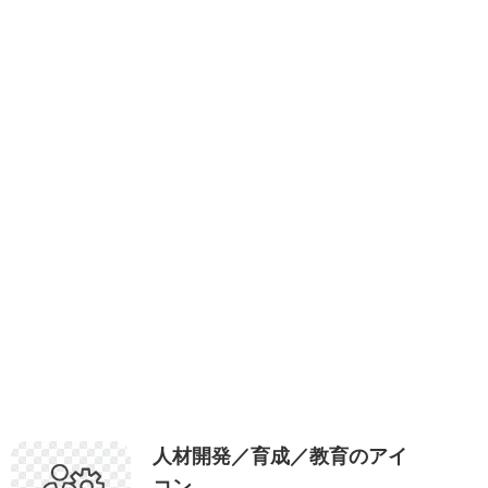
人材開発／育成／教育のアイ
コン