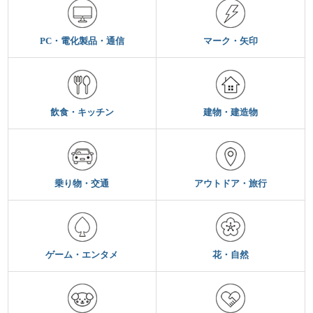
PC・電化製品・通信
マーク・矢印
飲食・キッチン
建物・建造物
乗り物・交通
アウトドア・旅行
ゲーム・エンタメ
花・自然