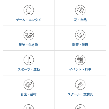
ゲーム・エンタメ
花・自然
動物・生き物
医療・健康
スポーツ・運動
イベント・行事
音楽・芸術
スクール・文房具