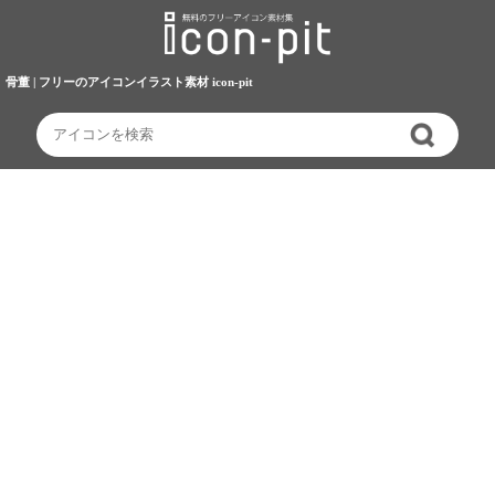
骨董 | フリーのアイコンイラスト素材 icon-pit