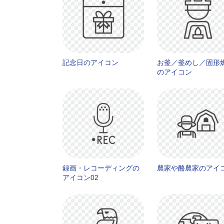
記念日のアイコン
お釜／釜めし／固形
のアイコン
録画・レコーディングの
農家や酪農家のアイ
アイコン02