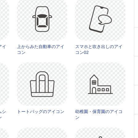
アイ
上からみた自動車のアイ
スマホと吹き出しのアイ
コン
コン02
ムシ
トートバッグのアイコン
幼稚園・保育園のアイコ
ン
ン