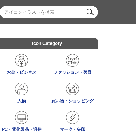
Icon Category
お金・ビジネス
ファッション・美容
人物
買い物・ショッピング
PC・電化製品・通信
マーク・矢印