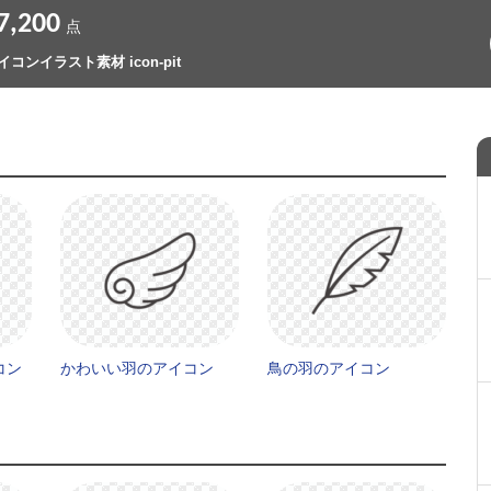
7,200
点
イコンイラスト素材 icon-pit
コン
かわいい羽のアイコン
鳥の羽のアイコン