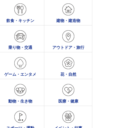
飲食・キッチン
建物・建造物
乗り物・交通
アウトドア・旅行
ゲーム・エンタメ
花・自然
動物・生き物
医療・健康