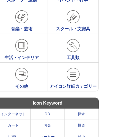
スポーツ・運動
イベント・行事
音楽・芸術
スクール・文房具
生活・インテリア
工具類
その他
アイコン詳細カテゴリー
Icon Keyword
インターネット
DB
探す
カート
お金
投資
お祝い
コーヒー
登山