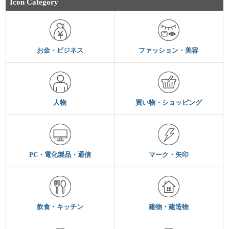
Icon Category
お金・ビジネス
ファッション・美容
人物
買い物・ショッピング
PC・電化製品・通信
マーク・矢印
飲食・キッチン
建物・建造物