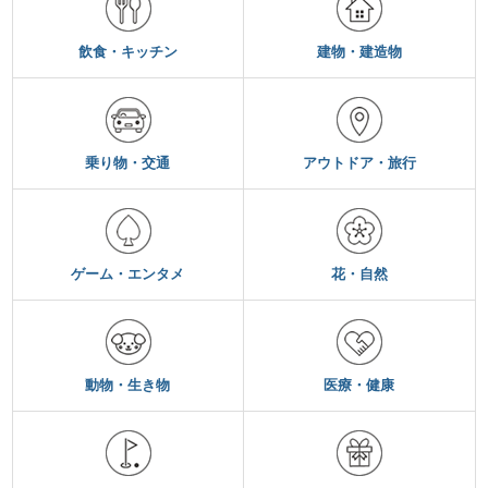
飲食・キッチン
建物・建造物
乗り物・交通
アウトドア・旅行
ゲーム・エンタメ
花・自然
動物・生き物
医療・健康