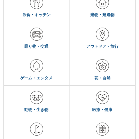
飲食・キッチン
建物・建造物
乗り物・交通
アウトドア・旅行
ゲーム・エンタメ
花・自然
動物・生き物
医療・健康